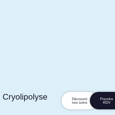
Cryolipolyse
Découvrir
Prendre
nos soins
RDV