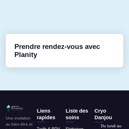
Prendre rendez-vous avec
Planity
Liens
Liste des
Cryo
rapides
soins
Danjou
Une invitation
au bien-être et
Du lundi au
Tarifs & RDV
Flottaison