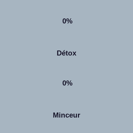
0%
Détox
0%
Minceur