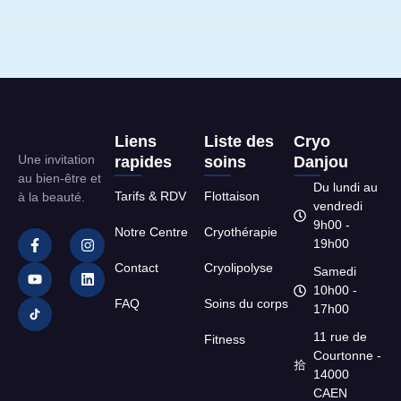
Liens
Liste des
Cryo
Une invitation
rapides
soins
Danjou
au bien-être et
Du lundi au
Tarifs & RDV
Flottaison
à la beauté.
vendredi
9h00 -
Notre Centre
Cryothérapie
19h00
Contact
Cryolipolyse
Samedi
10h00 -
FAQ
Soins du corps
17h00
11 rue de
Fitness
Courtonne -
14000
CAEN