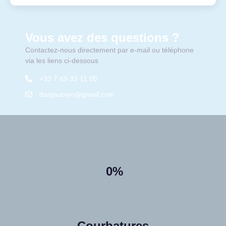
Vous avez des questions ?
Contactez-nous directement par e-mail ou téléphone
via les liens ci-dessous
+33 7 69 33 11 05
danjoucryo@gmail.com
0%
Courbatures